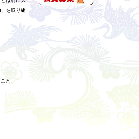
動」を取り組
ること。