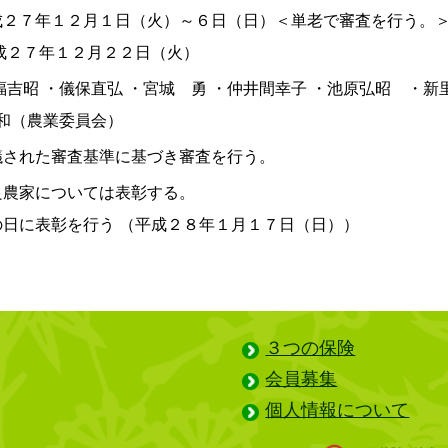
成２７年１２月１日（火）～６日（日）＜単老で審査を行う。
成２７年１２月２２日（火）
福吉昭 ・儀保直弘 ・宮城 勇 ・仲井間幸子 ・池原弘昭 ・新里
秀和（農業委員会）
議された審査基準に基づき審査を行う。
良農家については表彰する。
日に表彰を行う （平成２８年１月１７日（日））
３つの保険
会員募集
個人情報について