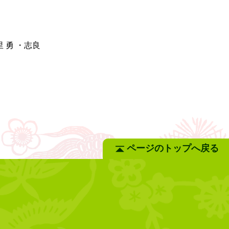
＞
 勇 ・志良
ページのトップへ戻る