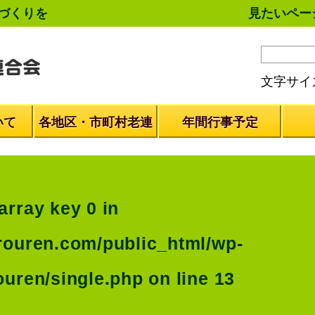
づくりを
見たいペー
文字サイ
いて
各地区・市町村老連
年間行事予定
array key 0 in
rouren.com/public_html/wp-
ouren/single.php
on line
13