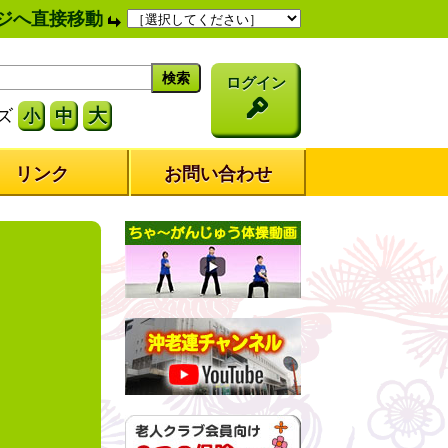
ジへ直接移動
ログイン
大
ズ
中
小
リンク
お問い合わせ