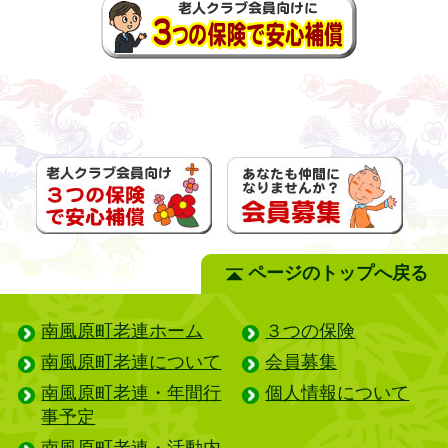
ページのトップへ戻る
南風原町老連ホーム
３つの保険
南風原町老連について
会員募集
南風原町老連・年間行
個人情報について
事予定