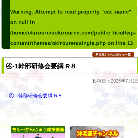
Warning
: Attempt to read property "cat_name"
on null in
/home/okirouren/okirouren.com/public_html/wp-
content/themes/okirouren/single.php
on line
13
県老連からのお知らせ一覧
④-1幹部研修会要綱 R８
投稿日：2026年7月1
④-1幹部研修会要綱 R８