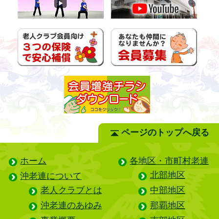
ページのトップへ戻る
ホーム
各地区・市町村老連
北部地区
沖老連について
老人クラブとは
中部地区
沖老連のあゆみ
那覇地区