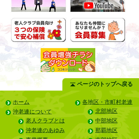
ページのトップへ戻る
ホーム
各地区・市町村老連
北部地区
沖老連について
老人クラブとは
中部地区
沖老連のあゆみ
那覇地区