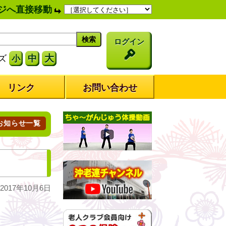
ジへ直接移動
ログイン
大
ズ
中
小
リンク
お問い合わせ
お知らせ一覧
017年10月6日