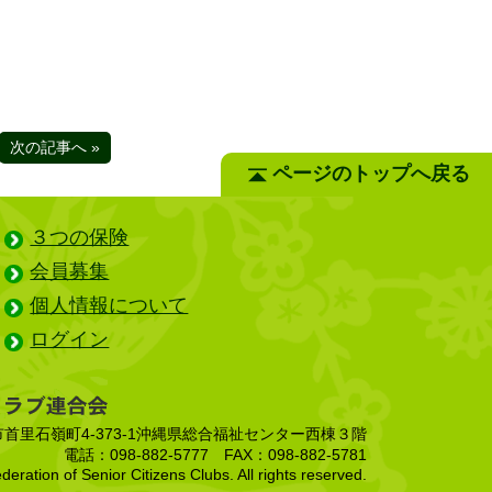
次の記事へ »
ページのトップへ戻る
３つの保険
会員募集
個人情報について
ログイン
覇市首里石嶺町4-373-1沖縄県総合福祉センター西棟３階
電話：098-882-5777 FAX：098-882-5781
ration of Senior Citizens Clubs. All rights reserved.