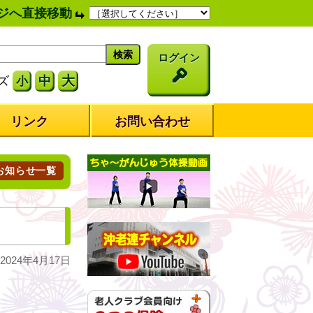
ジへ直接移動
ログイン
大
ズ
中
小
リンク
お問い合わせ
お知らせ一覧
024年4月17日