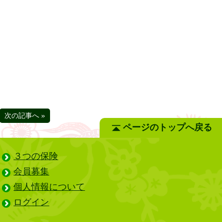
次の記事へ »
ページのトップへ戻る
３つの保険
会員募集
個人情報について
ログイン