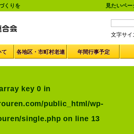
づくりを
見たいペー
文字サイ
いて
各地区・市町村老連
年間行事予定
array key 0 in
rouren.com/public_html/wp-
ouren/single.php
on line
13