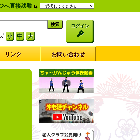
ジへ直接移動
ログイン
大
ズ
中
小
リンク
お問い合わせ