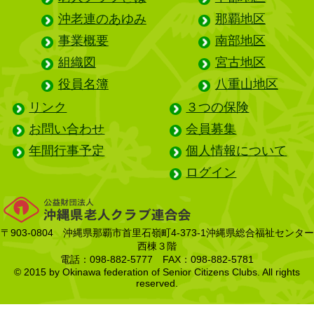
沖老連のあゆみ
那覇地区
事業概要
南部地区
組織図
宮古地区
役員名簿
八重山地区
リンク
３つの保険
お問い合わせ
会員募集
年間行事予定
個人情報について
ログイン
〒903-0804 沖縄県那覇市首里石嶺町4-373-1沖縄県総合福祉センター
西棟３階
電話：098-882-5777 FAX：098-882-5781
© 2015 by Okinawa federation of Senior Citizens Clubs. All rights
reserved.