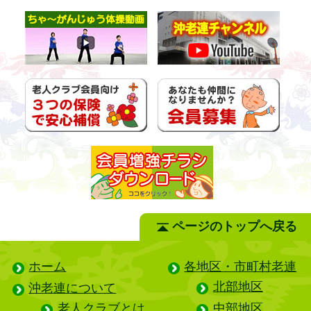
ページのトップへ戻る
ホーム
各地区・市町村老連
北部地区
沖老連について
老人クラブとは
中部地区