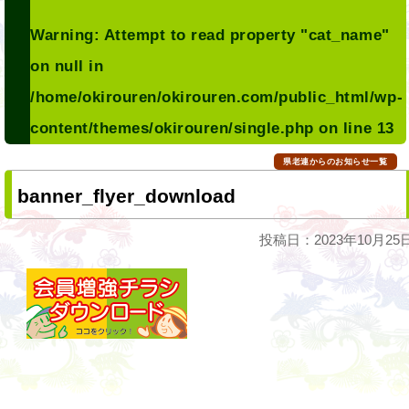
Warning
: Attempt to read property "cat_name"
on null in
/home/okirouren/okirouren.com/public_html/wp-
content/themes/okirouren/single.php
on line
13
県老連からのお知らせ一覧
banner_flyer_download
投稿日：2023年10月25