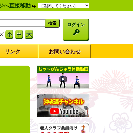
ジへ直接移動
ログイン
大
ズ
中
小
リンク
お問い合わせ