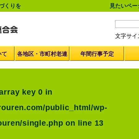
づくりを
見たいペー
文字サイ
いて
各地区・市町村老連
年間行事予定
array key 0 in
rouren.com/public_html/wp-
ouren/single.php
on line
13