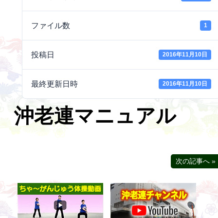
ファイル数
1
投稿日
2016年11月10日
最終更新日時
2016年11月10日
沖老連マニュアル
次の記事へ »