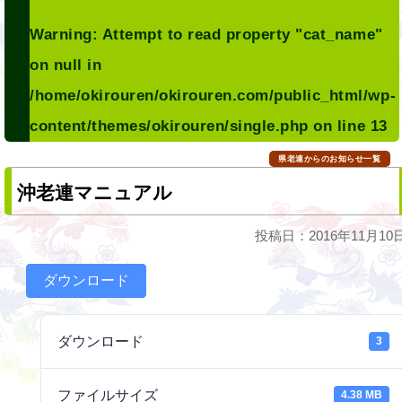
Warning
: Attempt to read property "cat_name"
on null in
/home/okirouren/okirouren.com/public_html/wp-
content/themes/okirouren/single.php
on line
13
県老連からのお知らせ一覧
沖老連マニュアル
投稿日：2016年11月10
ダウンロード
ダウンロード
3
ファイルサイズ
4.38 MB