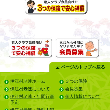
ページのトップへ戻る
伊江村老連ホーム
３つの保険
伊江村老連について
会員募集
伊江村老連・年間行事
個人情報について
予定