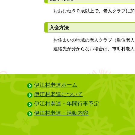
おおむね６０歳以上で、老人クラブに加
入会方法
お住まいの地域の老人クラブ（単位老人
連絡先が分からない場合は、市町村老人
伊江村老連ホーム
伊江村老連について
伊江村老連・年間行事予定
伊江村老連・活動内容