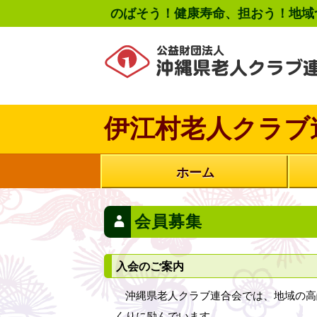
のばそう！健康寿命、担おう！地域
伊江村老人クラブ
ホーム
会員募集
入会のご案内
沖縄県老人クラブ連合会では、地域の高
くりに励んでいます。