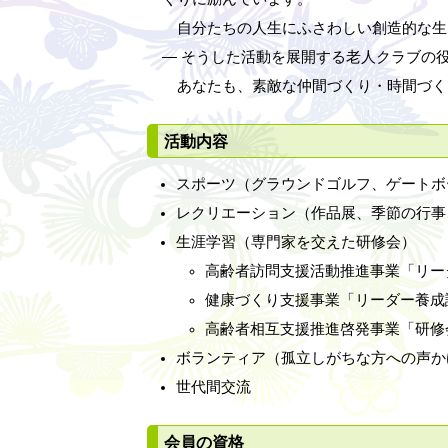
自分たちの人生にふさわしい創造的な生
― そうした活動を展開する老人クラブの
あなたも、素敵な仲間づくり・時間づく
活動内容
スポーツ（グラウンドゴルフ、ゲートボ
レクリエーション（作品展、季節の行事
生涯学習（専門家を交えた研修会）
高齢者訪問支援活動推進事業「リー
健康づくり支援事業「リーダー養成
高齢者相互支援推進啓発事業「研修
ボランティア（孤立しがちな方への声か
世代間交流
会員の資格