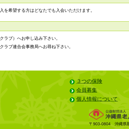
入を希望する方はどなたでも入会いただけます。
クラブ）へお申し込み下さい。
クラブ連合会事務局へお尋ね下さい。
３つの保険
会員募集
個人情報について
〒903-0804 沖