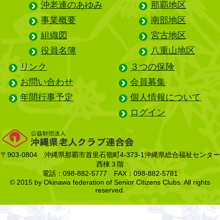
沖老連のあゆみ
那覇地区
事業概要
南部地区
組織図
宮古地区
役員名簿
八重山地区
リンク
３つの保険
お問い合わせ
会員募集
年間行事予定
個人情報について
ログイン
〒903-0804 沖縄県那覇市首里石嶺町4-373-1沖縄県総合福祉センター
西棟３階
電話：098-882-5777 FAX：098-882-5781
© 2015 by Okinawa federation of Senior Citizens Clubs. All rights
reserved.