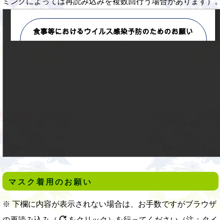
ミングによっては再読み込みを複数回行う場合があります）
マスク着用のお願い
※ 下欄に内容が表示されない場合は、お手数ですがブラウザ
の再読み込み（
をクリック）を行ってください（注：タイ