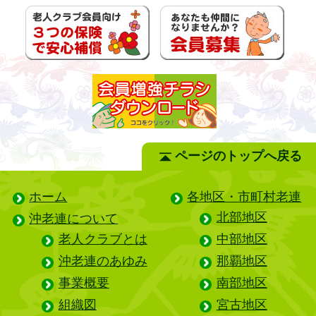
ページのトップへ戻る
ホーム
各地区・市町村老連
北部地区
沖老連について
老人クラブとは
中部地区
沖老連のあゆみ
那覇地区
事業概要
南部地区
組織図
宮古地区