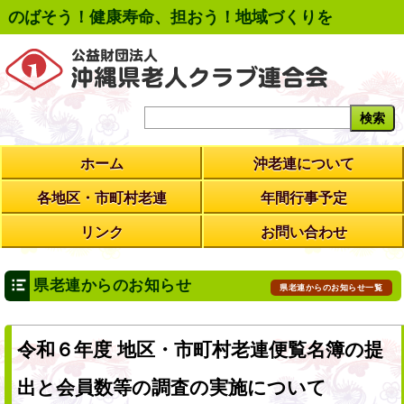
のばそう！健康寿命、担おう！地域づくりを
ホーム
沖老連について
各地区・市町村老連
年間行事予定
リンク
お問い合わせ
県老連からのお知らせ
県老連からのお知らせ一覧
令和６年度 地区・市町村老連便覧名簿の提
出と会員数等の調査の実施について